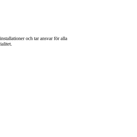
stallationer och tar ansvar för alla
alitet.