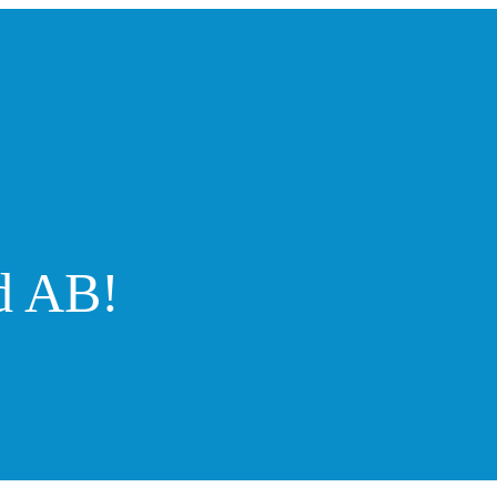
d AB!