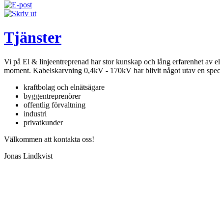
Tjänster
Vi på El & linjeentreprenad har stor kunskap och lång erfarenhet av elin
moment. Kabelskarvning 0,4kV - 170kV har blivit något utav en speci
kraftbolag och elnätsägare
byggentreprenörer
offentlig förvaltning
industri
privatkunder
Välkommen att kontakta oss!
Jonas Lindkvist