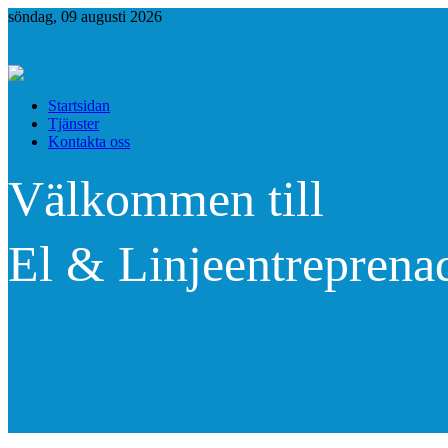
söndag, 09 augusti 2026
Startsidan
Tjänster
Kontakta oss
Välkommen till
El & Linjeentreprena