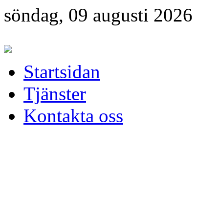
söndag, 09 augusti 2026
Startsidan
Tjänster
Kontakta oss
Välkommen till
El & Linjeentrepr