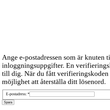
Ange e-postadressen som är knuten ti
inloggningsuppgifter. En verifiering
till dig. När du fått verifieringskode
möjlighet att återställa ditt lösenord.
E-postadress:
*
Spara